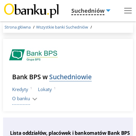
Suchedniów
Menu
Burger
Strona główna
Wszystkie banki Suchedniów
Bank BPS w
Suchedniowie
1
1
Kredyty
Lokaty
O banku
Lista oddziałów, placówek i bankomatów Bank BPS