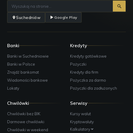
Suchedniów
Google Play
Banki
Kredyty
Banki w Suchedniowie
Kredyty gotówkowe
Banki w Polsce
Pożyczki
Znajdź bankomat
Kredyty dla firm
Wiadomości bankowe
Pożyczka za darmo
Lokaty
Pożyczki dla zadłużonych
Chwilówki
Serwisy
Chwilówki bez BIK
Kursy walut
Darmowe chwilówki
Kryptowaluty
Kalkulatory
Chwilówki w weekend