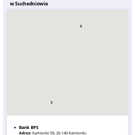
w Suchedniowie
5
3
Bank BPS
Adres:
Kamionki 59, 26-140 Kamionki;